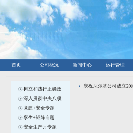
首页
公司概况
新闻中心
运行管理
庆祝尼尔基公司成立20
树立和践行正确政
深入贯彻中央八项
党建+安全专题
孪生+矩阵专题
安全生产月专题