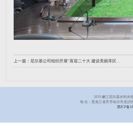
上一篇：
尼尔基公司组织开展“喜迎二十大 建设美丽库区”义务植树活动
2019 嫩江尼尔基水利
地 址：黑龙江省齐齐哈尔市龙沙区
黑ICP备16