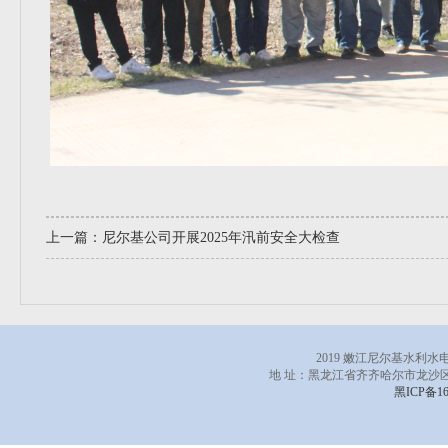
上一篇：
尼尔基公司开展2025年汛前安全大检查
2019 嫩江尼尔基水利
地 址：黑龙江省齐齐哈尔市龙沙区
黑ICP备16