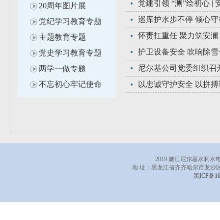
党建引领 “测”绘初心 
20周年图片展
党纪学习教育专题
怀责扛重任 聚力筑安澜
主题教育专题
护卫设备安全 吹响除雪
党史学习教育专题
尼尔基公司党委组织召开
两学一做专题
不忘初心牢记使命
以忠诚守护安全 以拼搏
2019 嫩江尼尔基水利
地 址：黑龙江省齐齐哈尔市龙沙区
黑ICP备16