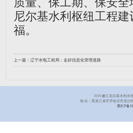
质量、保工期、保安全
尼尔基水利枢纽工程建
福。
上一篇：
辽宁水电工程局：走好信息化管理道路
2019 嫩江尼尔基水利
地 址：黑龙江省齐齐哈尔市龙沙区
黑ICP备16