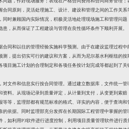
术问题，作好现场服务；表现在严格合同费用和合同商务管理；
握合同原则，灵活处理施工、设计、建设和管理之间的工作关系
，同时兼顾国内实际情况，积极灵活地处理现场施工和管理问题
隐患，从而保证了工程建设与管理在良性循环条件下顺利开展。
据合同和以往的管理经验实施科学预测。由于在建设监理过程中
预测，提出切实可行的建议和方案，从而为尼尔基水利枢纽的按期
3年各项目施工计划的合理制定和各项任务按计划完成等都起到了关
，对文件和信息实行按合同管理。通过建立数据库，文件统一管
和资料。从现场记录到质量评定，从计量到支付，从变更到索赔
报等等，监理部都有规范标准的格式、详实的内容，便于查询和
靠的依据。同时监理部充分发挥在长期国际工程管理中掌握的管
件，如利用P3软件进行进度控制，利用项目质量管理软件进行质量