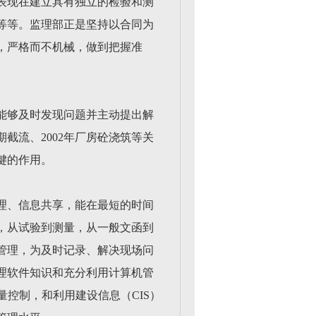
表现在建立具有独立的检验和测
等等。监理部正是坚持以合同为
，严格而不机械，做到把握准
能够及时发现问题并主动提出解
截流、2002年厂房砼浇筑等关
键的作用。
理、信息共享，能在最短的时间
，从试验到测量，从一般文函到
管理，为及时记录、解决现场问
理软件知识和充分利用计算机管
控制，和利用建设信息（CIS）