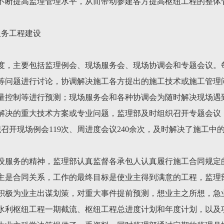
不断提高监理管理水平，从而带动参建各方提高枢纽工程的整体
服务工程建设
度，主要包括监理例会、现场服务会、现场协调会和专题会议。
等问题进行讨论，协调解决施工各方提出的施工技术或施工管理
量控制等进行预测；现场服务会和各种协调会为随时解决现场遇
解决的重大技术方案或专业问题，监理部及时组织召开专题会议
召开现场例会119次、周进度会议240余次，及时解决了施工中
设服务的精神，监理部认真监督各承包人认真履行施工合同规定
主是合同关系，工作的最终目标是使业主得到满意的工程，监理
积极为业主出谋划策，对重大事件提前预测，想业主之所想，急
水利枢纽工程一期截流、枢纽工程总进度计划和年度计划，以及