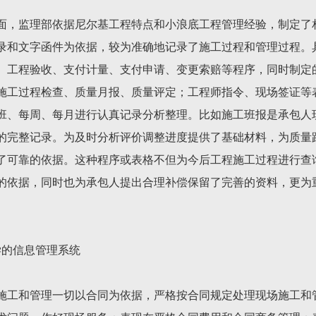
面，监理部依据尼尔基工程特点和小浪底工程管理经验，制定了
录和文字函件为依据，较为准确地记录了施工过程和管理过程。
、工程验收、支付计量、支付申请、变更索赔等程序，同时制定
施工过程检查、质量月报、质量评定；工程师指令、现场签证等
班、每周、每月进行认真记录分析整理。比如施工班报是承包人
的完整记录。为及时分析评价调整进度提供了基础材料，为质量
了可靠的依据。这种程序或表格不但为今后工程施工过程进行查
的依据，同时也为承包人提出合理补偿保留了完善的资料，更为
学的信息管理系统
施工和管理一切以合同为依据，严格按合同规定处理现场施工和