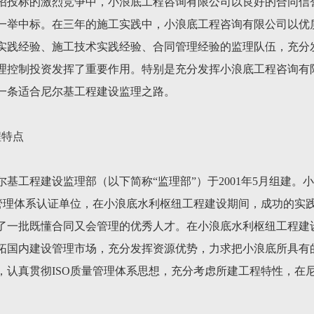
招投标的激烈竞争中，小浪底工程咨询有限公司以良好的合同信
一举中标。在三年的施工实践中，小浪底工程咨询有限公司以优
实践经验、施工技术实践经验、合同管理经验的监理队伍，充分发
理控制投资发挥了重要作用。特别是充分发挥小浪底工程咨询有
一条适合尼尔基工程建设监理之路。
程特点
基工程建设监理部（以下简称“监理部”）于2001年5月组建。
量管理体系认证单位，在小浪底水利枢纽工程建设期间，成功的实
了一批既懂合同又会管理的优秀人才。在小浪底水利枢纽工程建
拓国内建设管理市场，充分发挥资源优势，力求把小浪底所具有
，认真贯彻ISO质量管理体系思想，充分考虑所建工程特性，在