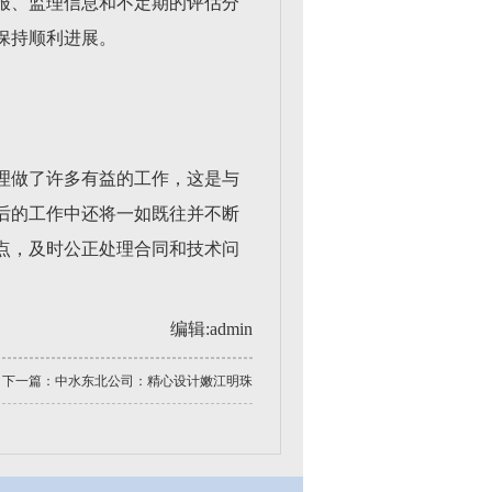
报、监理信息和不定期的评估分
保持顺利进展。
理做了许多有益的工作，这是与
后的工作中还将一如既往并不断
点，及时公正处理合同和技术问
。
编辑:admin
下一篇：
中水东北公司：精心设计嫩江明珠