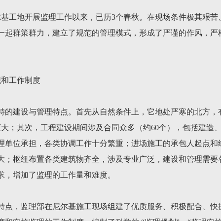
尼尔基工地开展监理工作以来，已历3个春秋。在现场条件极其艰
一起群策群力，建立了规范的管理模式，形成了严谨的作风，严
织和工作制度
特的建设与管理特点。首先从自然条件上，它地处严寒的北方，
度大；其次，工程建设期间涉及合同众多（约60个），包括建造
理单位承担，各类协调工作十分繁重；进场施工的承包人起点和
大；枢纽布置各类建筑物齐全，涉及专业广泛，建设和管理需要
求，增加了监理的工作量和难度。
特点，监理部在尼尔基施工现场组建了优质服务、积极配合、快