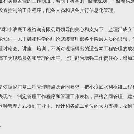
和实施监理的工作制度，编制了科学的 “监理规划”、“监理实
投资控制的工作程序，配备人员和设备实行信息化管理。
和和小浪底工程咨询有限公司领导的关心和支持下，监理部成立
论知识，以正确和科学的理论武装监理部各个阶层人员的思想，
题讨论会、讲座、培训，不断对现场得出的适合本工程管理的成
高了为现场服务和管理的水平。监理部为增强工作责任心，增加
是依据尼尔基工程管理特点及合同要求，把小浪底水利枢纽工程
表现在：制定管理工作程序和管理工作表格，严格合同管理、建
这种管理方式得到了业主、设计和各施工单位的大力支持，收到
化