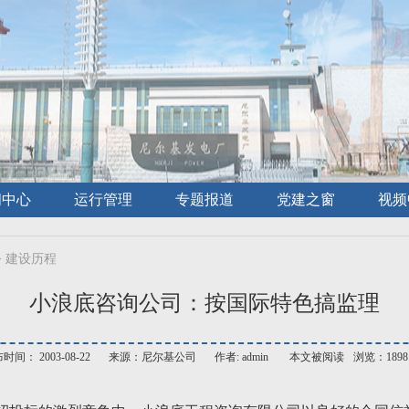
闻中心
运行管理
专题报道
党建之窗
视频
>
建设历程
小浪底咨询公司：按国际特色搞监理
时间： 2003-08-22
来源：尼尔基公司
作者: admin
本文被阅读
浏览：1898