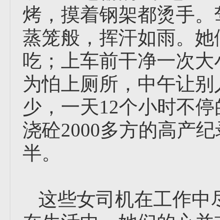
烤，摸着钢架都烫手。
蒸笼般，挥汗如雨。她
吃；上车前干净一次大
为怕上厕所，中午让别
少，一天12个小时不
浇砼2000多方的高产
半。
这些女司机在工作中