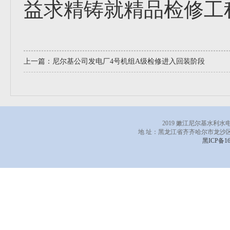
益求精铸就精品检修工
上一篇：
尼尔基公司发电厂4号机组A级检修进入回装阶段
2019 嫩江尼尔基水利
地 址：黑龙江省齐齐哈尔市龙沙区
黑ICP备16