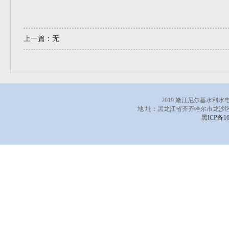
上一篇：无
2019 嫩江尼尔基水利
地 址：黑龙江省齐齐哈尔市龙沙区
黑ICP备16