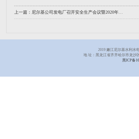
上一篇：
尼尔基公司发电厂召开安全生产会议暨2020年春季检修动员布置会
2019 嫩江尼尔基水利
地 址：黑龙江省齐齐哈尔市龙沙区
黑ICP备16