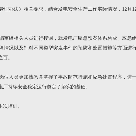
管理办法》相关要求，结合发电安全生产工作实际情况，12月1
编审组相关人员进行授课，就发电厂应急预案体系构成、应急
障情况以及针对不同类型突发事件的预防和处置措施等方面进
之百。
岗位人员更加熟悉并掌握了事故防范措施和应急处置程序，进
电厂持续安全稳定运行奠定了坚实的基础。
本次培训。