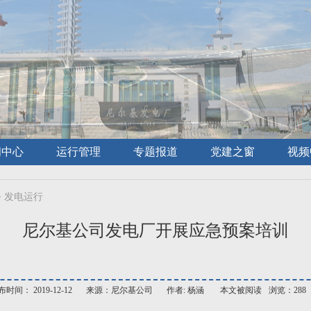
闻中心
运行管理
专题报道
党建之窗
视频
>
发电运行
尼尔基公司发电厂开展应急预案培训
时间： 2019-12-12
来源：尼尔基公司
作者: 杨涵
本文被阅读
浏览：288