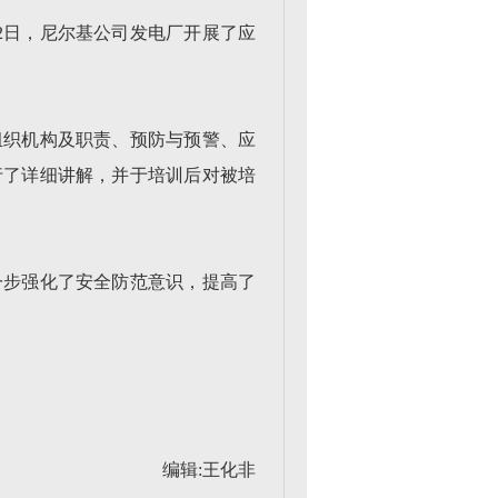
2日，尼尔基公司发电厂开展了应
组织机构及职责、预防与预警、应
行了详细讲解，并于培训后对被培
一步强化了安全防范意识，提高了
编辑:王化非