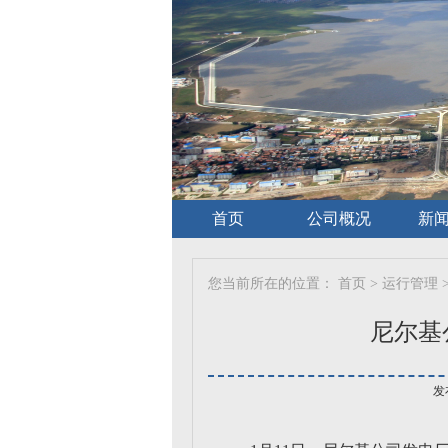
首页
公司概况
新
您当前所在的位置：
首页
>
运行管理
尼尔基
发布