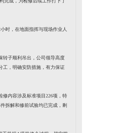
顺利完成，为检修后续工作打下了
2小时，在地面指挥与现场作业人
保转子顺利吊出，公司领导高度
分工，明确安防措施，有力保证
检修内容涉及标准项目226项，特
部件拆解和修前试验均已完成，剩