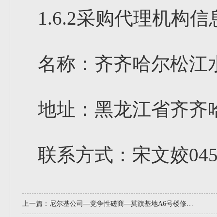
1.6.2采购代理机构信
名称：齐齐哈尔松江
地址：黑龙江省齐齐
联系方式：宋文姣0452-
上一篇：
尼尔基公司—竞争性磋商—莫旗基地A6号楼修缮项目采购公告