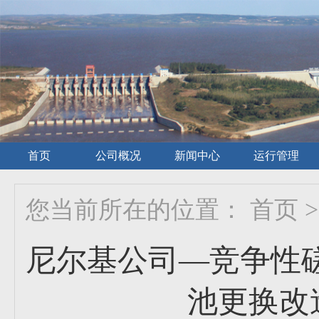
首页
公司概况
新闻中心
运行管理
您当前所在的位置：
首页
>
尼尔基公司—竞争性磋
池更换改