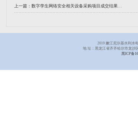
上一篇：
数字孪生网络安全相关设备采购项目成交结果公告
2019 嫩江尼尔基水利
地 址：黑龙江省齐齐哈尔市龙沙区
黑ICP备16