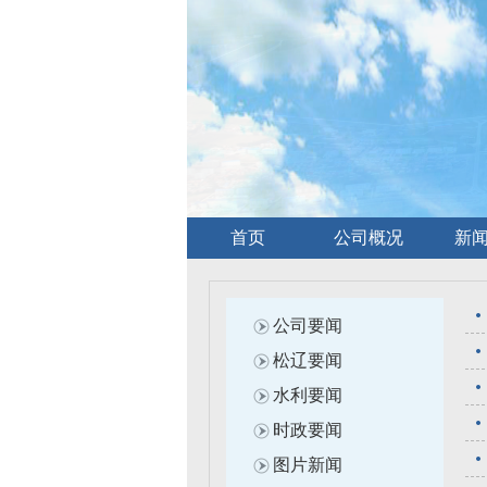
首页
公司概况
新
公司要闻
松辽要闻
水利要闻
时政要闻
图片新闻