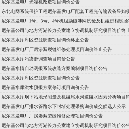
尼尔基发电厂光端机改造项目询价公告
东北电网系统保护工程尼尔基发电厂配套工程光传输设备采购
尼尔基发电厂1号、3号、4号机组励磁涉网试验及机组进相试
尼尔基公司与地方河湖长办公室建立协调机制研究项目询价终
尼尔基水库库区资源调查项目询价终止公告
尼尔基发电厂厂房渗漏裂缝维修处理项目询价终止公告
尼尔基水库污染源调查项目询价公告
尼尔基水情自动测报系统改造方案编制项目询价公告
尼尔基水库库区资源调查项目询价公告
尼尔基水库洪水预报方案修订项目询价公告
尼尔基水库坝下站地形测量及机组尾水河道阻水因素分析项目
尼尔基发电厂排水管路水下封堵处理采购询价成交候选人公示
尼尔基发电厂厂房渗漏裂缝维修处理项目询价公告
尼尔基公司与地方河湖长办公室建立协调机制研究项目询价公