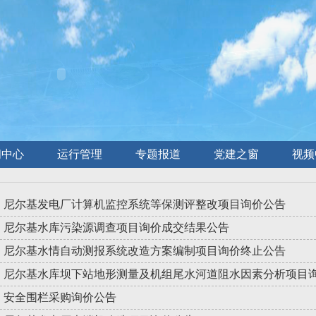
闻中心
运行管理
专题报道
党建之窗
视频
尼尔基发电厂计算机监控系统等保测评整改项目询价公告
尼尔基水库污染源调查项目询价成交结果公告
尼尔基水情自动测报系统改造方案编制项目询价终止公告
尼尔基水库坝下站地形测量及机组尾水河道阻水因素分析项目
安全围栏采购询价公告