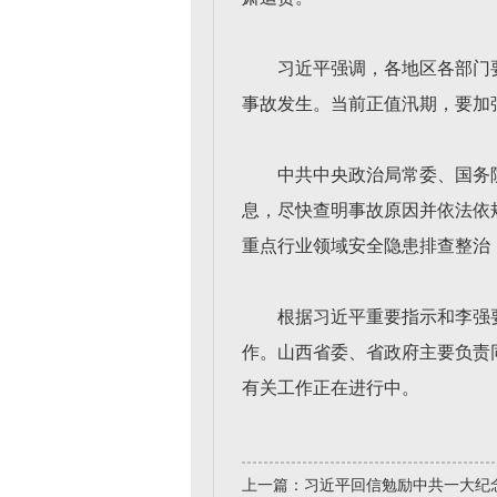
习近平强调，各地区各部门
事故发生。当前正值汛期，要加
中共中央政治局常委、国务
息，尽快查明事故原因并依法依
重点行业领域安全隐患排查整治
根据习近平重要指示和李强
作。山西省委、省政府主要负责
有关工作正在进行中。
上一篇：
习近平回信勉励中共一大纪念馆、南湖革命纪念馆少先队红领巾讲解员：传承红色基因增长知识本领 在新