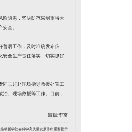
风险隐患，坚决防范遏制重特大
产安全。
好善后工作，及时准确发布信
化安全生产责任落实，切实抓好
责同志赶赴现场指导救援处置工
救治、现场救援等工作。目前，
编辑:李京
就推动哲学社会科学高质量发展作出重要指示