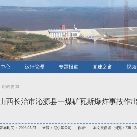
闻中心
运行管理
专题报道
党建之窗
视频
>
时政要闻
山西长治市沁源县一煤矿瓦斯爆炸事故作
发布时间： 2026-05-25
来源：尼尔基公司
作者:
本文被阅读
浏览：238