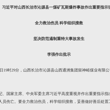
习近平对山西长治市沁源县一煤矿瓦斯爆炸事故作出重要指示
全力救治伤员 科学组织搜救
坚决防范遏制重特大事故发生
李强作出批示
月22日19时29分，山西长治市沁源县山西通洲集团留神峪煤业有
记、国家主席、中央军委主席习近平高度重视并作出重要指示指
人员伤亡。要全力救治伤员，科学组织搜救，妥善做好善后处置