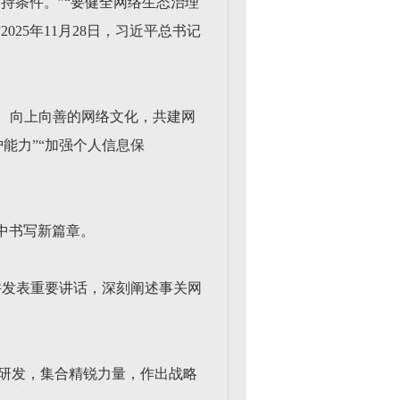
持条件。”“要健全网络生态治理
25年11月28日，习近平总书记
康、向上向善的网络文化，共建网
能力”“加强个人信息保
中书写新篇章。
会并发表重要讲话，深刻阐述事关网
术研发，集合精锐力量，作出战略