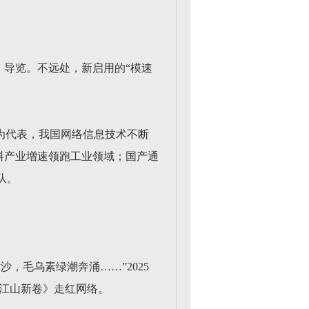
、导览。不远处，新启用的“模速
为代表，我国网络信息技术不断
料产业增速领跑工业领域；国产通
队。
，毛乌素绿潮奔涌……”2025
《江山新卷》走红网络。