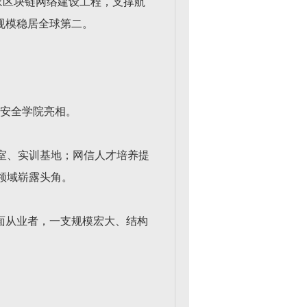
施国家区块链网络建设工程，支撑航
规模稳居全球第二。
间安全学院亮相。
室、实训基地；网信人才培养提
领域崭露头角。
面从业者，一支规模宏大、结构