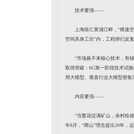
技术要强——
上海徐汇黄浦江畔，“模速空
空间具身工坊”内，工程师们反
“市场换不来核心技术，有
取得突破：6G第一阶段技术试
用大模型、垂直行业大模型密集
内容要强——
“当繁花绽满矿山，余村绘就
年8月，“两山”理念提出20年