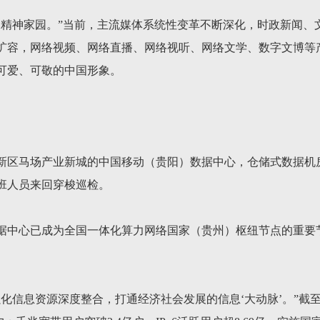
的精神家园。”当前，主流媒体系统性变革不断深化，时政新闻、
扩容，网络视频、网络直播、网络视听、网络文学、数字文博等
可爱、可敬的中国形象。
新区马场产业新城的中国移动（贵阳）数据中心，仓储式数据机
班人员来回穿梭巡检。
据中心已成为全国一体化算力网络国家（贵州）枢纽节点的重要节
化信息资源深度整合，打通经济社会发展的信息‘大动脉’。”截至2