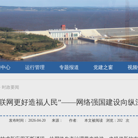
闻中心
运行管理
专题报道
党建之窗
视频
>
时政要闻
互联网更好造福人民”——网络强国建设向纵
发布时间： 2026-04-20
来源：
作者:
本文被阅读
浏览：202
次