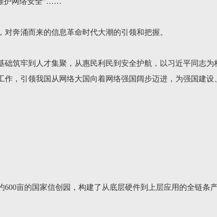
维护网络安全”……
，对奔涌而来的信息革命时代大潮的引领和把握。
基础筑牢到人才集聚，从惠民利民到安全护航，以习近平同志为
工作，引领我国从网络大国向着网络强国阔步迈进，为强国建设
约600亩的国家信创园，构建了从底层硬件到上层应用的全链条