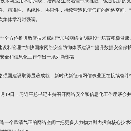
新技术新应用不断涌现，给网络生态治理带来挑战，也提供新的支
、精准性、系统性、协同性，持续营造风清气正的网络空间。”20
次集体学习时强调。
”“全方位推进数智技术赋能”“加强网络文明建设”“培育积极健
建设和管理”“加快国家网络安全防御体系建设”“提升数据安全保护
络安全和信息化工作作出一系列新部署。
络强国建设取得显著成就，新时代新征程网信事业正在接续奋斗
6年4月19日，习近平总书记主持召开网络安全和信息化工作座谈
营造一个风清气正的网络空间”“把更多人力物力财力投向核心技