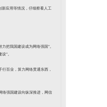
术创新应用等情况，仔细察看人工
“努力把我国建设成为网络强国”。
建设”。
千行百业，算力网络贯通东西，
网络强国建设向纵深推进，网信