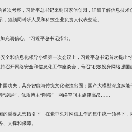
之年的首次考察，习近平总书记来到国家信创园，详细了解信息技
示，频频同科研人员和科技企业负责人代表交流。
更加充满信心。”习近平总书记指出。
央网络安全和信息化领导小组第一次会议上，习近平总书记首次提出
书记主持召开网络安全和信息化工作座谈会，号召“积极投身网络强国
中国功夫，具身智能与传统文化碰撞出圈；国产大模型深度赋能
“刷屏”，优质博主“圈粉”，网络空间主旋律高昂……
国的重要思想指引下，在党中央对网信工作的集中统一领导下，
务、支撑和保障。