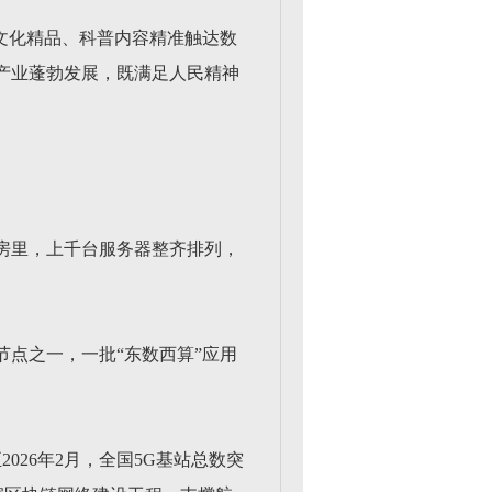
文化精品、科普内容精准触达数
产业蓬勃发展，既满足人民精神
房里，上千台服务器整齐排列，
点之一，一批“东数西算”应用
026年2月，全国5G基站总数突