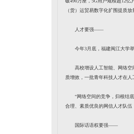
破490万座，5G用户规模超12
（货）运贸易数字化扩围提质放
人才要强——
今年3月底，福建闽江大学
高校增设人工智能、网络空
质增效，一批青年科技人才在人
“网络空间的竞争，归根结
合理、素质优良的网信人才队伍
国际话语权要强——