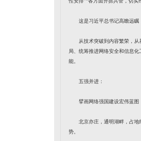
性安排”“各方面齐抓共管，切实
这是习近平总书记高瞻远瞩
从技术突破到内容繁荣，从
局、统筹推进网络安全和信息化
能。
五强并进：
擘画网络强国建设宏伟蓝图
北京亦庄，通明湖畔，占地
势。