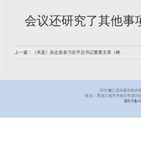
会议还研究了其他事
上一篇：
《求是》杂志发表习近平总书记重要文章《树立和践行正确政绩观》
2019 嫩江尼尔基水利
地 址：黑龙江省齐齐哈尔市龙沙区
黑ICP备16