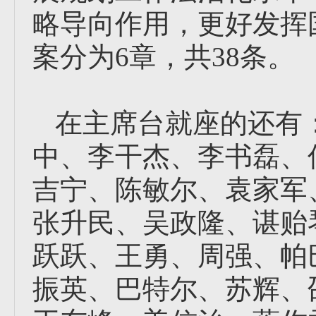
略导向作用，更好发挥
案分为6章，共38条。
在主席台就座的还有
中、李干杰、李书磊、
吉宁、陈敏尔、袁家军
张升民、吴政隆、谌贻
跃跃、王勇、周强、帕
振英、巴特尔、苏辉、