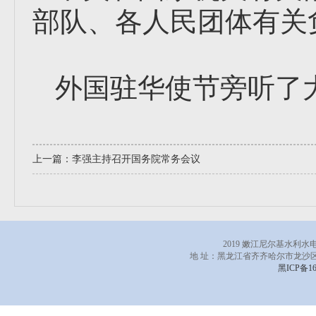
部队、各人民团体有关
外国驻华使节旁听了
上一篇：
李强主持召开国务院常务会议
2019 嫩江尼尔基水利
地 址：黑龙江省齐齐哈尔市龙沙区
黑ICP备16