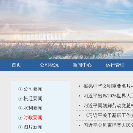
首页
公司概况
新闻中心
运行管理
擦亮中华文明重要名片
公司要闻
松辽要闻
水利要闻
《习近平关于基层工作
时政要闻
习近平会见柬埔寨人民
图片新闻