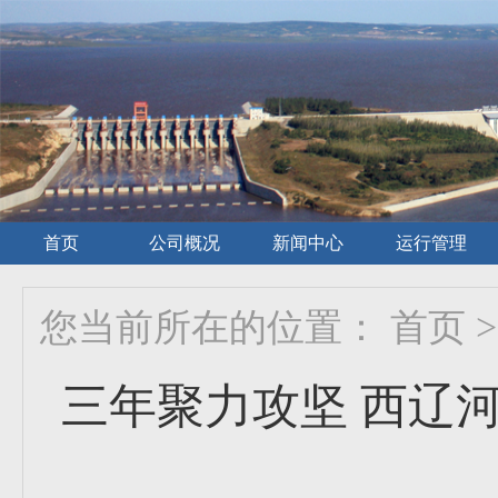
首页
公司概况
新闻中心
运行管理
您当前所在的位置：
首页
>
三年聚力攻坚 西辽河