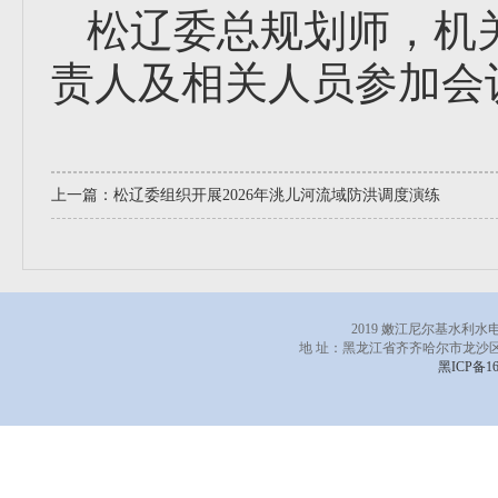
松辽委总规划师，机
责人及相关人员参加会
上一篇：
松辽委组织开展2026年洮儿河流域防洪调度演练
2019 嫩江尼尔基水利
地 址：黑龙江省齐齐哈尔市龙沙区
黑ICP备16