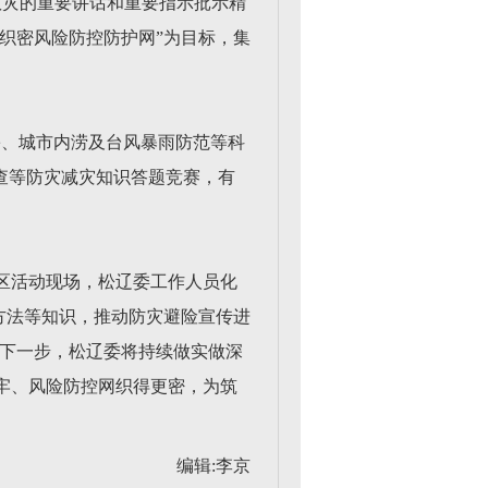
灾救灾的重要讲话和重要指示批示精
织密风险防控防护网”为目标，集
害、城市内涝及台风暴雨防范等科
查等防灾减灾知识答题竞赛，有
区活动现场，松辽委工作人员化
方法等知识，推动防灾避险宣传进
·下一步，松辽委将持续做实做深
牢、风险防控网织得更密，为筑
编辑:李京