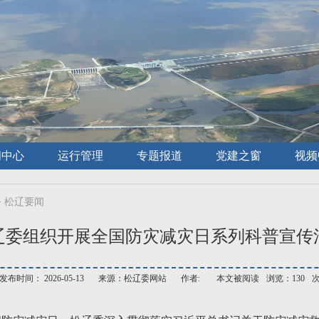
闻中心
运行管理
专题报道
党建之窗
视频
>
松辽要闻
辽委组织开展全国防灾减灾日系列科普宣传
发布时间： 2026-05-13
来源：松辽委网站
作者:
本文被阅读
浏览：130