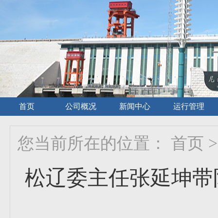
首页
公司概况
新闻中心
运行管理
您当前所在的位置：
首页
>
松辽委主任张延坤带