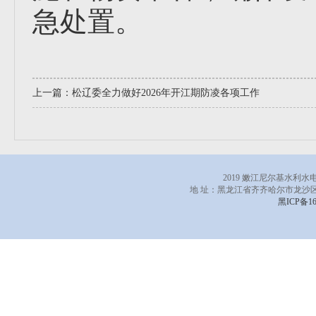
急处置。
上一篇：
松辽委全力做好2026年开江期防凌各项工作
2019 嫩江尼尔基水利
地 址：黑龙江省齐齐哈尔市龙沙区
黑ICP备16