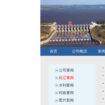
首页
公司概况
新
公司要闻
松辽要闻
水利要闻
时政要闻
图片新闻