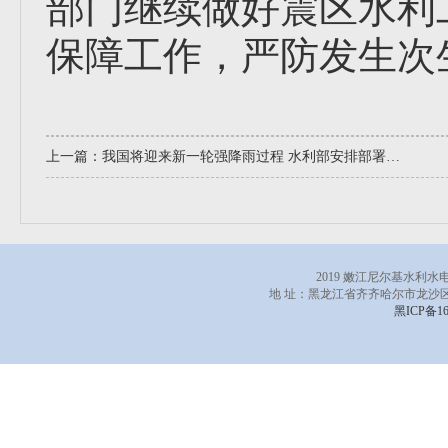
部门继续做好震区水利
保障工作，严防发生次
上一篇：
我国将迎来新一轮强降雨过程 水利部安排部署暴雨洪水防御工作
2019 嫩江尼尔基水利
地 址：黑龙江省齐齐哈尔市龙沙区
黑ICP备16