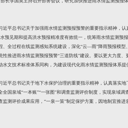
记、部长李国英主持召开部务会议，研究加快推进雨水情监测预报
习近平总书记关于加强雨水情监测预报预警的重要指示精神，认
洪水预见期和提高洪水预报精准度有效统一，统筹雨水情监测预
程、全过程在线监测感知系统建设，深化“云—雨”降雨预报模型
统性推进雨水情监测预报预警“三道防线”建设。要以更大力度、
动水文技术标准体系同构，为建设现代化雨水情监测预报体系提
习近平总书记关于地下水保护治理的重要指示精神，认真落实地
全全国泉域“一本账”“一张图”和调查监测评价制度，实现泉域调
查监测评价成果应用，“一泉一策”制定保护方案，因地制宜推进