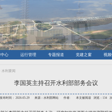
闻中心
运行管理
专题报道
党建之窗
视频
>
水利要闻
李国英主持召开水利部部务会议
发布时间： 2026-05-29
来源：水利部网站
作者:
本文被阅读
浏览：134