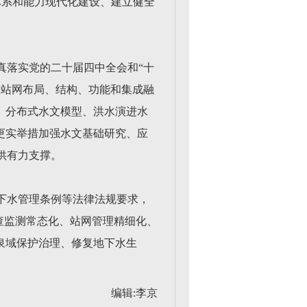
体系和能力现代化建设、建立健全
真落实党的二十届四中全会和“十
报站网布局、结构、功能和集成融
、分布式水文模型、洪水演进水
更实举措加强水文基础研究、应
供有力支撑。
下水管理条例等法律法规要求，
查监测常态化、站网管理精细化、
泉域保护治理、修复地下水生
编辑:李京