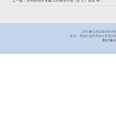
上一篇：
水利部召开党建工作领导小组（扩大）会议 研究推进树立和践行正确政绩观学习教育工作
2019 嫩江尼尔基水利
地 址：黑龙江省齐齐哈尔市龙沙区
黑ICP备16