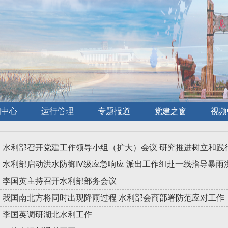
闻中心
运行管理
专题报道
党建之窗
视频
水利部启动洪水防御Ⅳ级应急响应 派出工作组赴一线指导暴雨
李国英主持召开水利部部务会议
我国南北方将同时出现降雨过程 水利部会商部署防范应对工作
李国英调研湖北水利工作