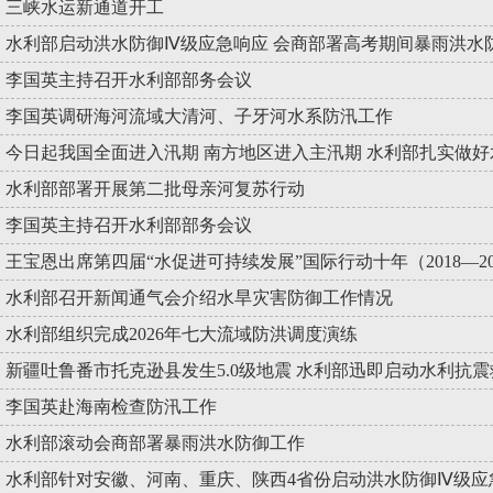
三峡水运新通道开工
水利部启动洪水防御Ⅳ级应急响应 会商部署高考期间暴雨洪水
李国英主持召开水利部部务会议
李国英调研海河流域大清河、子牙河水系防汛工作
今日起我国全面进入汛期 南方地区进入主汛期 水利部扎实做
水利部部署开展第二批母亲河复苏行动
李国英主持召开水利部部务会议
王宝恩出席第四届“水促进可持续发展”国际行动十年（2018—2
水利部召开新闻通气会介绍水旱灾害防御工作情况
水利部组织完成2026年七大流域防洪调度演练
新疆吐鲁番市托克逊县发生5.0级地震 水利部迅即启动水利抗
李国英赴海南检查防汛工作
水利部滚动会商部署暴雨洪水防御工作
水利部针对安徽、河南、重庆、陕西4省份启动洪水防御Ⅳ级应