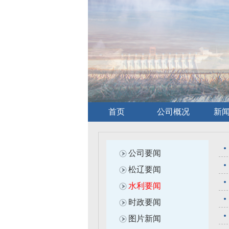
首页
公司概况
新
公司要闻
松辽要闻
水利要闻
时政要闻
图片新闻