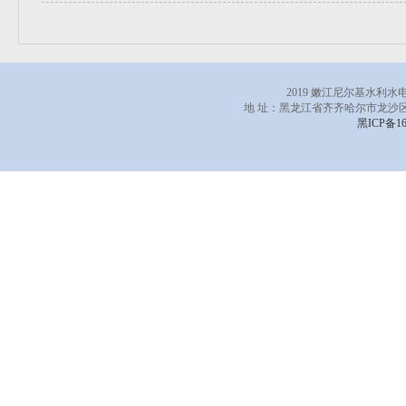
2019 嫩江尼尔基水利
地 址：黑龙江省齐齐哈尔市龙沙区
黑ICP备16