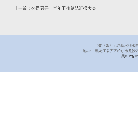
上一篇：
公司召开上半年工作总结汇报大会
2019 嫩江尼尔基水利
地 址：黑龙江省齐齐哈尔市龙沙区
黑ICP备16