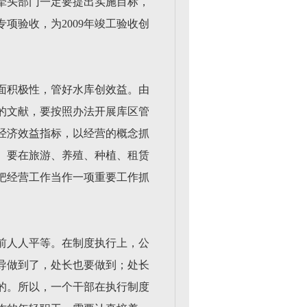
牵头部门一定要提出实施目标，
项验收，为2009年竣工验收创
面积极性，管好水库创效益。由
的文献，要按照办法开展库区管
经济效益指标，以经营的概念抓
。要在旅游、养殖、种植、租赁
把经营工作当作一项重要工作抓
前人人平等。在制度执行上，公
导做到了，处长也要做到；处长
的。所以，一个干部在执行制度