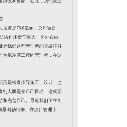
者骄傲和自豪。在此，我代表公
变：
资是76.6亿元，总库容是
江的防洪作用责任重大，另外在供
键是我们这些管理者能否发挥好
作为尼尔基工程的管理者，在认
职责是检查指导施工、设计、监
查别人而是靠自己推动，这就要
结和完善自己。最近我们正在组
前景勾勒出来。在项目管理上，