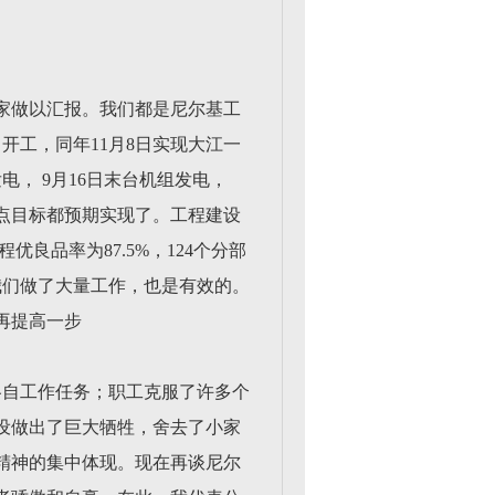
家做以汇报。我们都是尼尔基工
开工，同年11月8日实现大江一
发电， 9月16日末台机组发电，
节点目标都预期实现了。工程建设
优良品率为87.5%，124个分部
我们做了大量工作，也是有效的。
再提高一步
各自工作任务；职工克服了许多个
设做出了巨大牺牲，舍去了小家
精神的集中体现。现在再谈尼尔