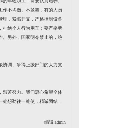
作的年轻职工，需要认真培养、
工作不均衡、不紧凑，有的人员
管理，紧缩开支，严格控制设备
，杜绝个人行为用车；要严格劳
作。另外，国家明令禁止的，绝
极协调、争得上级部门的大力支
，艰苦努力。我们衷心希望全体
一处想劲往一处使，精诚团结，
编辑:admin