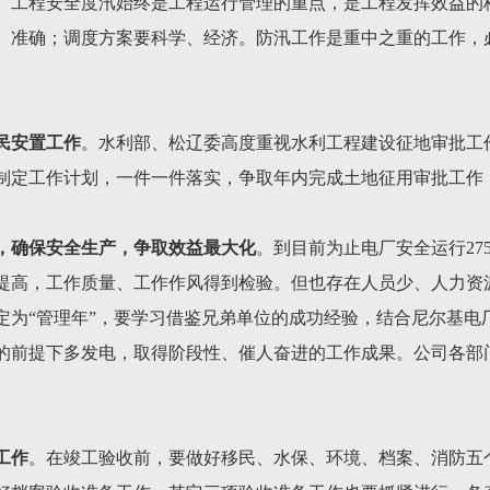
。工程安全度汛始终是工程运行管理的重点，是工程发挥效益的
、准确；调度方案要科学、经济。防汛工作是重中之重的工作，
民安置工作
。水利部、松辽委高度重视水利工程建设征地审批工
制定工作计划，一件一件落实，争取年内完成土地征用审批工作
，确保安全生产，争取效益最大化
。到目前为止电厂安全运行275
提高，工作质量、工作作风得到检验。但也存在人员少、人力资
确定为“管理年”，要学习借鉴兄弟单位的成功经验，结合尼尔基
的前提下多发电，取得阶段性、催人奋进的工作成果。公司各部
工作
。在竣工验收前，要做好移民、水保、环境、档案、消防五