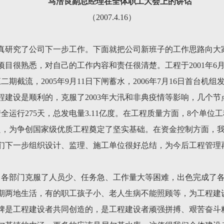
马涪良副总经理在全体职工大会上的讲话
（2007.4.16）
真研究了公司下一步工作。下面就把公司新班子的工作思路向大
目很熟悉，对自己的工作内容和责任很清楚。工程于2001年6月
江二期截流，2005年9月11日下闸蓄水，2006年7月16日首台机组
。工程建设是顺利的，克服了2003年大汛和非典疫情等影响，几个
运行275天，总发电量3.11亿度。在工程质量方面，8个单位工程
优良，为争创国家级优质工程奠定了坚实基础。在资金控制方面，
们下一步组织设计、监理、施工单位很好总结，为今后工程管理
司各部门克服了人员少、任务急、工作量大等困难，出色完成了
期两地生活，有的职工孩子小、老人生病不能照顾等，为工程建
牌是工程建设者共同创造的，是工程建设者顽强拼搏、艰苦奋斗