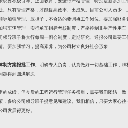
来说要积极引导、正面教育，要进行严格管理，特别是新参加工
处。只有管理严格，才能提高效率、出成果。目前公司人员少，
领导加强管理、压担子，不合适的要调换工作岗位。要加强财务
加强车辆管理，实行单车指标考核制度，严格控制非生产性用车
司领导班子将实行每周一例会制度，定期研究、通报公司重要工
情。要加强学习，提高素养，为公司树立良好社会形象
体制方案报批工作
。明确专人负责，认真做好一切基础工作，积
问题得到圆满解决
定的成绩，但今后的工程运行管理任务很重，需要我们团结一致
策，多给公司领导班子提意见和建议。我们相信，只要大家心往
公司发展得更好。