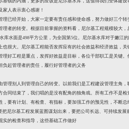
尔基镇的内涵，更多的应该是尼尔基水库，这值得我们全体建设
及家人表示衷心感谢！
管理已经开始，大家一定要有责任感和使命感，努力做好三个转
管理者的转变。根据目前掌握的资料看，尼尔基工程规模较大，总投
3位，水库水面是498平方公里，为全国第5位。尼尔基水库对于嫩
上也很大。尼尔基工程能否发挥应有的社会效益和经济效益，关
管理好工程是重点，发挥好效益是目标，各位干部职工是关键。
担负起管理者的责任，履行好管理者的义务
由管理别人到管理自己的转变。以前我们是工程建设管理主角，
方合同结束了，我们唱的是没有配角的独角戏。所有工作不是检
性，要有计划、有检查、有指标，要加强工作的预见性，不断总
，要把尼尔基工程发展蓝图谋划出来，要把公司长远、可持续发展
现实的检查和指导，这些基础工作做好