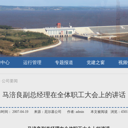
闻中心
运行管理
专题报道
党建之窗
视频
>
公司要闻
马涪良副总经理在全体职工大会上的讲话
时间： 2007-04-19
来源：尼尔基公司
作者: admin
本文被阅读
浏览：4501