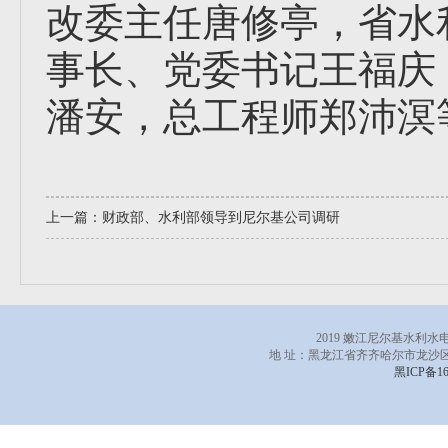
改委主任唐修亭，省水
事长、党委书记王福庆
潘安，总工程师郑沛溟
上一篇：
财政部、水利部领导到尼尔基公司调研
2019 嫩江尼尔基水利
地 址：黑龙江省齐齐哈尔市龙沙区
黑ICP备16