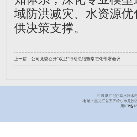
域防洪减灾、水资源优
供决策支撑。
上一篇：
公司党委召开“双卫”行动总结暨常态化部署会议
2019 嫩江尼尔基水利
地 址：黑龙江省齐齐哈尔市龙沙区
黑ICP备16