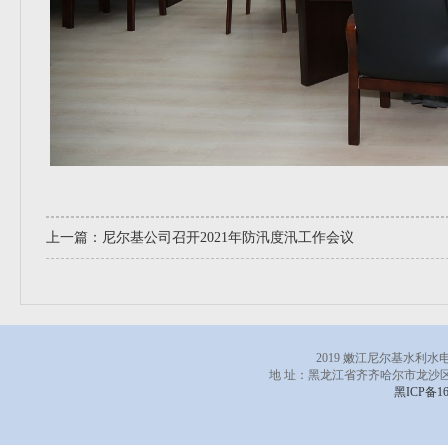
上一篇：
尼尔基公司召开2021年防汛度汛工作会议
2019 嫩江尼尔基水利
地 址：黑龙江省齐齐哈尔市龙沙区
黑ICP备16