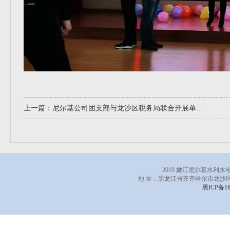
上一篇：
尼尔基公司团支部与龙沙区税务局联合开展单身青年联谊活动
2019 嫩江尼尔基水利
地 址：黑龙江省齐齐哈尔市龙沙区
黑ICP备16