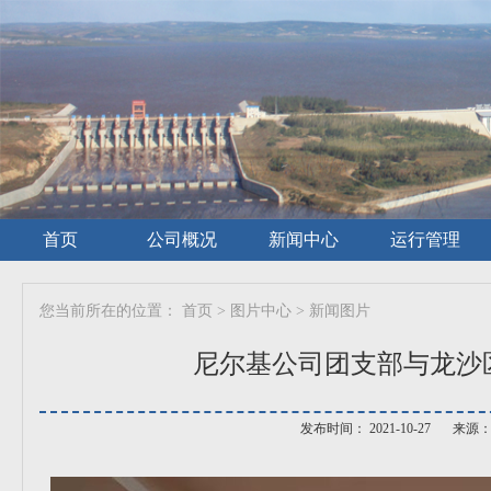
首页
公司概况
新闻中心
运行管理
您当前所在的位置：
首页
>
图片中心
>
新闻图片
尼尔基公司团支部与龙沙
发布时间： 2021-10-27
来源